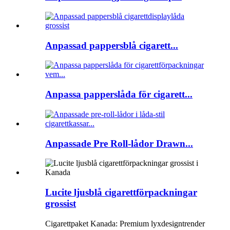
Anpassad pappersblå cigarett...
Anpassa papperslåda för cigarett...
Anpassade Pre Roll-lådor Drawn...
Lucite ljusblå cigarettförpackningar
grossist
Cigarettpaket Kanada: Premium lyxdesigntrender