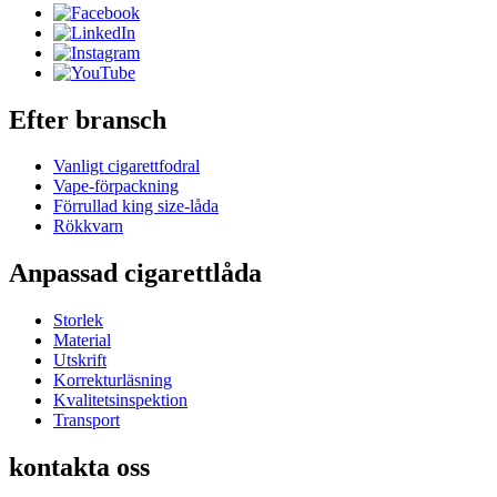
Efter bransch
Vanligt cigarettfodral
Vape-förpackning
Förrullad king size-låda
Rökkvarn
Anpassad cigarettlåda
Storlek
Material
Utskrift
Korrekturläsning
Kvalitetsinspektion
Transport
kontakta oss