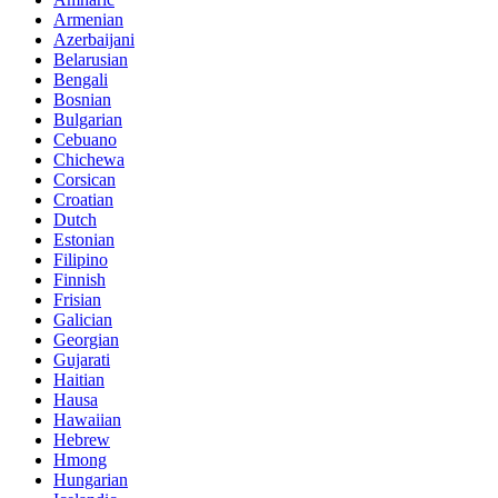
Armenian
Azerbaijani
Belarusian
Bengali
Bosnian
Bulgarian
Cebuano
Chichewa
Corsican
Croatian
Dutch
Estonian
Filipino
Finnish
Frisian
Galician
Georgian
Gujarati
Haitian
Hausa
Hawaiian
Hebrew
Hmong
Hungarian