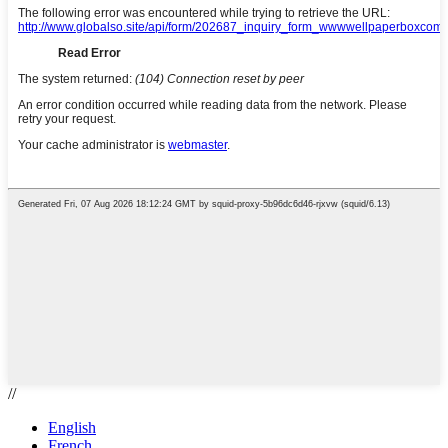
//
English
French