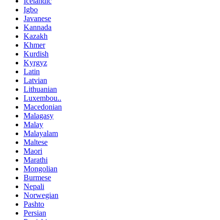
Icelandic
Igbo
Javanese
Kannada
Kazakh
Khmer
Kurdish
Kyrgyz
Latin
Latvian
Lithuanian
Luxembou..
Macedonian
Malagasy
Malay
Malayalam
Maltese
Maori
Marathi
Mongolian
Burmese
Nepali
Norwegian
Pashto
Persian