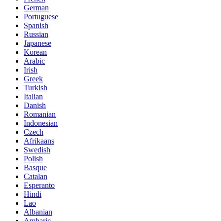
German
Portuguese
Spanish
Russian
Japanese
Korean
Arabic
Irish
Greek
Turkish
Italian
Danish
Romanian
Indonesian
Czech
Afrikaans
Swedish
Polish
Basque
Catalan
Esperanto
Hindi
Lao
Albanian
Amharic