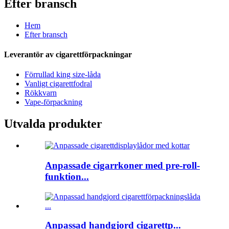
Efter bransch
Hem
Efter bransch
Leverantör av cigarettförpackningar
Förrullad king size-låda
Vanligt cigarettfodral
Rökkvarn
Vape-förpackning
Utvalda produkter
Anpassade cigarrkoner med pre-roll-
funktion...
Anpassad handgjord cigarettp...