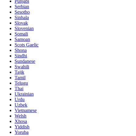
Punjabi
Serbian
Sesotho
Sinhala
Slovak
Slovenian
Somali
Samoan
Scots Gaelic
Shona
Sindhi
Sundanese
Swahili
Tajik
Tamil
Telugu
Thai
Ukrainian
Urdu
Uzbek
Vietnamese
Welsh
Xhosa
Yiddish
Yoruba